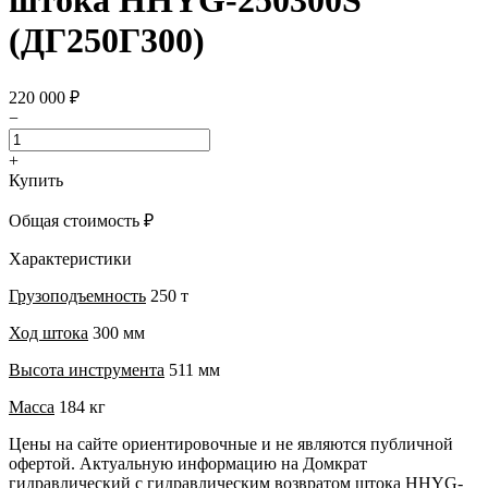
штока HHYG-250300S
(ДГ250Г300)
220 000 ₽
−
+
Купить
Общая стоимость
₽
Характеристики
Грузоподъемность
250 т
Ход штока
300 мм
Высота инструмента
511 мм
Масса
184 кг
Цены на сайте ориентировочные и не являются публичной
офертой. Актуальную информацию на Домкрат
гидравлический с гидравлическим возвратом штока HHYG-