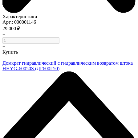
Характеристики
Арт.: 000001146
29 000 ₽
−
+
Купить
Домкрат гидравлический с гидравлическим возвратом штока
HHYG-60050S (ДГ600Г50)