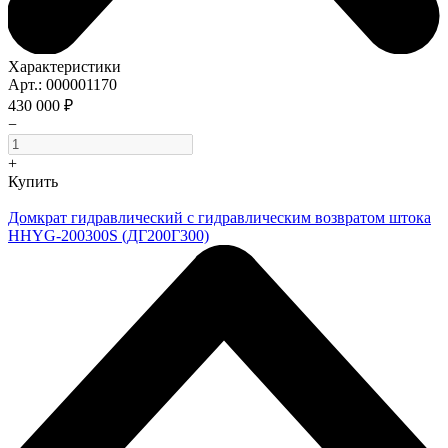
Характеристики
Арт.: 000001170
430 000 ₽
−
+
Купить
Домкрат гидравлический с гидравлическим возвратом штока
HHYG-200300S (ДГ200Г300)