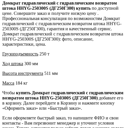
Домкрат гидравлический с гидравлическим возвратом
штока HHYG-250300S (ДГ250Г300) купить
по доступной
цене. Совершите заказ и получите низкую цену .
Профессиональная консультация по возможностям Домкрат
гидравлический с гидравлическим возвратом штока HHYG-
250300S (ДГ250Г300), гарантия и качественный сервис.
Домкрат гидравлический с гидравлическим возвратом штока
HHYG-250300S (ДГ250Г300): фото, описание,
характеристики, цена.
Грузоподъемность
250 т
Ход штока
300 мм
Высота инструмента
511 мм
Масса
184 кг
Чтобы
купить Домкрат гидравлический с гидравлическим
возвратом штока HHYG-250300S (ДГ250Г300)
добавьте его
в корзину. Далее перейдите в Корзину и нажмите кнопку
«Оформить заказ» или «Быстрый заказ».
Если оформляете быстрый заказ, то напишите ФИО и свои
контакты - Вам перезвонит менеджер и уточнит условия