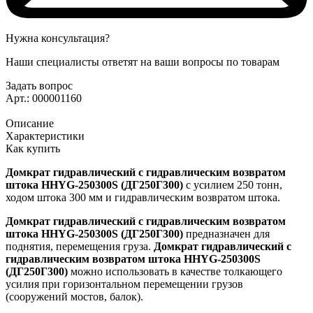
Нужна консультация?
Наши специалисты ответят на ваши вопросы по товарам
Задать вопрос
Арт.: 000001160
Описание
Характеристики
Как купить
Домкрат гидравлический с гидравлическим возвратом
штока HHYG-250300S (ДГ250Г300)
с усилием 250 тонн,
ходом штока 300 мм и гидравлическим возвратом штока.
Домкрат гидравлический с гидравлическим возвратом
штока HHYG-250300S (ДГ250Г300)
предназначен для
поднятия, перемещения груза.
Домкрат гидравлический с
гидравлическим возвратом штока HHYG-250300S
(ДГ250Г300)
можно использовать в качестве толкающего
усилия при горизонтальном перемещении грузов
(сооружений мостов, балок).