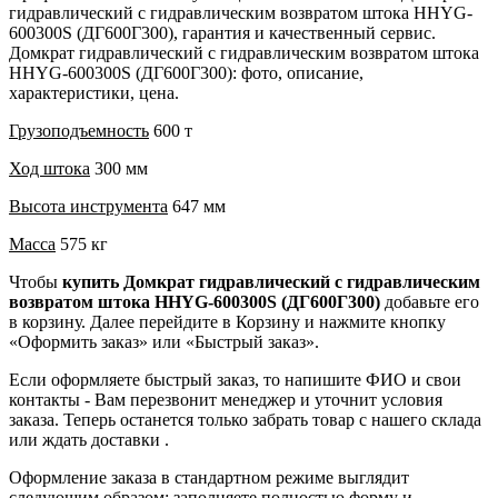
гидравлический с гидравлическим возвратом штока HHYG-
600300S (ДГ600Г300), гарантия и качественный сервис.
Домкрат гидравлический с гидравлическим возвратом штока
HHYG-600300S (ДГ600Г300): фото, описание,
характеристики, цена.
Грузоподъемность
600 т
Ход штока
300 мм
Высота инструмента
647 мм
Масса
575 кг
Чтобы
купить Домкрат гидравлический с гидравлическим
возвратом штока HHYG-600300S (ДГ600Г300)
добавьте его
в корзину. Далее перейдите в Корзину и нажмите кнопку
«Оформить заказ» или «Быстрый заказ».
Если оформляете быстрый заказ, то напишите ФИО и свои
контакты - Вам перезвонит менеджер и уточнит условия
заказа. Теперь останется только забрать товар с нашего склада
или ждать доставки .
Оформление заказа в стандартном режиме выглядит
следующим образом: заполняете полностью форму и