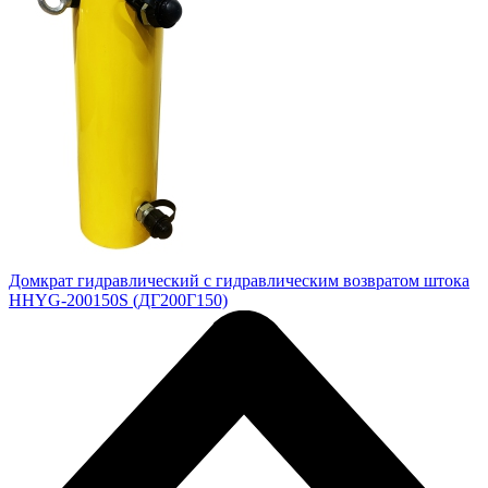
Домкрат гидравлический с гидравлическим возвратом штока
HHYG-200150S (ДГ200Г150)