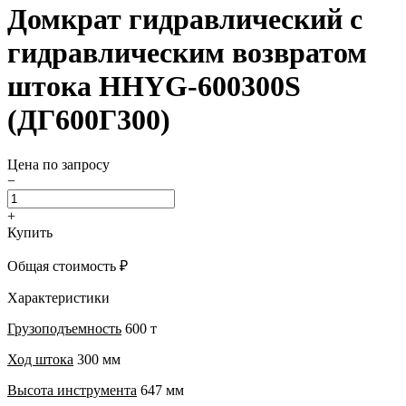
Домкрат гидравлический с
гидравлическим возвратом
штока HHYG-600300S
(ДГ600Г300)
Цена по запросу
−
+
Купить
Общая стоимость
₽
Характеристики
Грузоподъемность
600 т
Ход штока
300 мм
Высота инструмента
647 мм