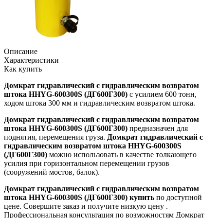
Описание
Характеристики
Как купить
Домкрат гидравлический с гидравлическим возвратом
штока HHYG-600300S (ДГ600Г300)
с усилием 600 тонн,
ходом штока 300 мм и гидравлическим возвратом штока.
Домкрат гидравлический с гидравлическим возвратом
штока HHYG-600300S (ДГ600Г300)
предназначен для
поднятия, перемещения груза.
Домкрат гидравлический с
гидравлическим возвратом штока HHYG-600300S
(ДГ600Г300)
можно использовать в качестве толкающего
усилия при горизонтальном перемещении грузов
(сооружений мостов, балок).
Домкрат гидравлический с гидравлическим возвратом
штока HHYG-600300S (ДГ600Г300) купить
по доступной
цене. Совершите заказ и получите низкую цену .
Профессиональная консультация по возможностям Домкрат