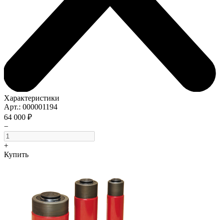
Характеристики
Арт.: 000001194
64 000 ₽
−
+
Купить