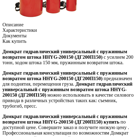
Описание
Характеристики
Документы
Как купить
Домкрат гидравлический универсальный с пружинным
возвратом штока HHYG-200150 (ДГ200П150)
c усилием 200
тонн, ходом штока 150 мм, пружинным возвратом штока.
Домкрат гидравлический универсальный с пружинным
возвратом штока HHYG-200150 (ДГ200П150)
предназначен
для поднятия, перемещения груза.
Домкрат гидравлический
универсальный с пружинным возвратом штока HHYG-
200150 (ДГ200П150)
можно использовать в качестве силового
привода в различных устройствах таких как: съемник,
трубогиб, пресс.
Домкрат гидравлический универсальный с пружинным
возвратом штока HHYG-200150 (ДГ200П150) купить
по
доступной цене. Совершите заказ и получите низкую цену .
Профессиональная консультация по возможностям Домкрат