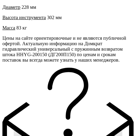
Диаметр
228 мм
Высота инструмента
302 мм
Масса
83 кг
Цены на сайте ориентировочные и не являются публичной
офертой. Актуальную информацию на Домкрат
гидравлический универсальный с пружинным возвратом
штока HHYG-200150 (ДГ200П150) по ценам и срокам
поставок вы всегда можете узнать у наших менеджеров.