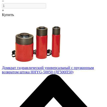
−
+
Купить
Домкрат гидравлический универсальный с пружинным
возвратом штока HHYG-50050 (ДГ500П50)