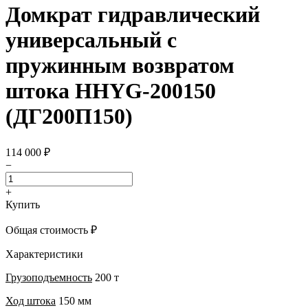
Домкрат гидравлический
универсальный с
пружинным возвратом
штока HHYG-200150
(ДГ200П150)
114 000 ₽
−
+
Купить
Общая стоимость
₽
Характеристики
Грузоподъемность
200 т
Ход штока
150 мм