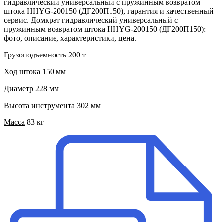
гидравлический универсальный с пружинным возвратом
штока HHYG-200150 (ДГ200П150), гарантия и качественный
сервис. Домкрат гидравлический универсальный с
пружинным возвратом штока HHYG-200150 (ДГ200П150):
фото, описание, характеристики, цена.
Грузоподъемность
200 т
Ход штока
150 мм
Диаметр
228 мм
Высота инструмента
302 мм
Масса
83 кг