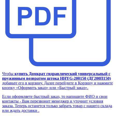
Чтобы
купить Домкрат гидравлический универсальный с
пружинным возвратом штока HHYG-200150 (ДГ200П150)
добавьте его в корзину. Далее перейдите в Корзину и нажмите
кнопку «Оформить заказ» или «Быстрый заказ».
Если оформляете быстрый заказ, то напишите ФИО и свои
контакты - Вам перезвонит менеджер и уточнит условия
заказа. Теперь останется только забрать товар с нашего склада
или ждать доставки .