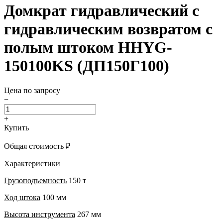
Домкрат гидравлический с
гидравлическим возвратом с
полым штоком HHYG-
150100KS (ДП150Г100)
Цена по запросу
−
+
Купить
Общая стоимость
₽
Характеристики
Грузоподъемность
150 т
Ход штока
100 мм
Высота инструмента
267 мм