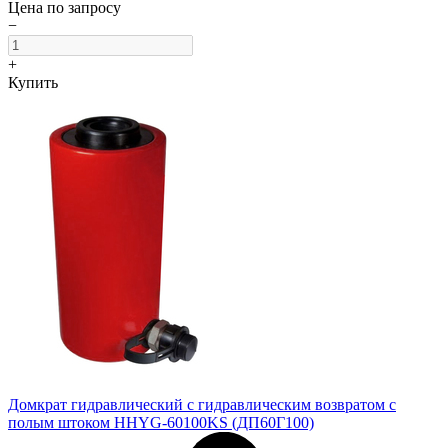
Цена по запросу
−
+
Купить
Домкрат гидравлический с гидравлическим возвратом с
полым штоком HHYG-60100KS (ДП60Г100)