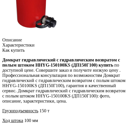
Описание
Характеристики
Как купить
Домкрат гидравлический с гидравлическим возвратом с
полым штоком HHYG-150100KS (ДП150Г100) купить
по
доступной цене. Совершите заказ и получите низкую цену .
Профессиональная консультация по возможностям Домкрат
гидравлический с гидравлическим возвратом с полым штоком
HHYG-150100KS (ДП150Г100), гарантия и качественный
сервис. Домкрат гидравлический с гидравлическим возвратом
с полым штоком HHYG-150100KS (ДП150Г100): фото,
описание, характеристики, цена.
Грузоподъемность
150 т
Ход штока
100 мм