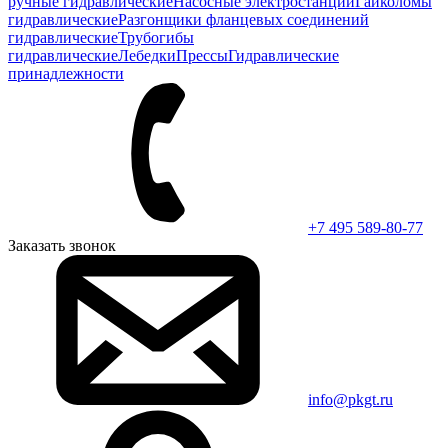
ручные гидравлические
Насосные электростанции
Гайколомы
гидравлические
Разгонщики фланцевых соединений
гидравлические
Трубогибы
гидравлические
Лебедки
Прессы
Гидравлические
принадлежности
+7 495 589-80-77
Заказать звонок
info@pkgt.ru