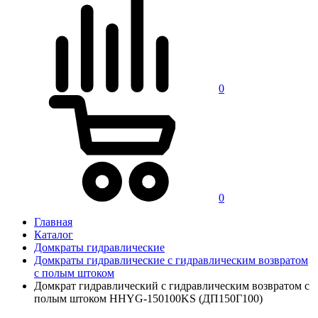
0
0
Главная
Каталог
Домкраты гидравлические
Домкраты гидравлические с гидравлическим возвратом
с полым штоком
Домкрат гидравлический с гидравлическим возвратом с
полым штоком HHYG-150100KS (ДП150Г100)