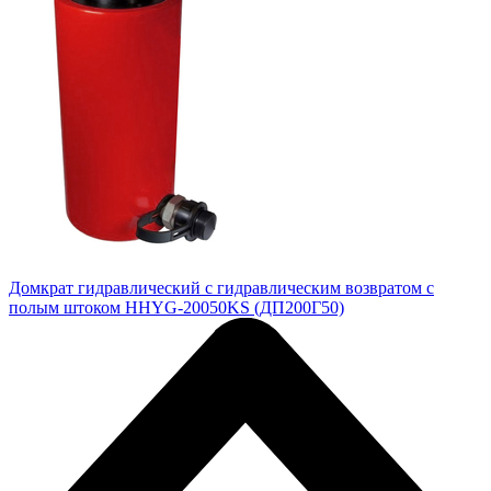
Домкрат гидравлический с гидравлическим возвратом с
полым штоком HHYG-20050KS (ДП200Г50)